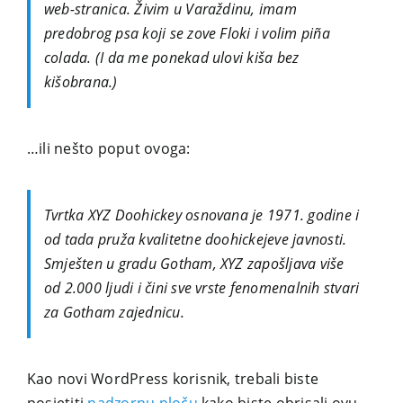
web-stranica. Živim u Varaždinu, imam
predobrog psa koji se zove Floki i volim piña
colada. (I da me ponekad ulovi kiša bez
kišobrana.)
…ili nešto poput ovoga:
Tvrtka XYZ Doohickey osnovana je 1971. godine i
od tada pruža kvalitetne doohickejeve javnosti.
Smješten u gradu Gotham, XYZ zapošljava više
od 2.000 ljudi i čini sve vrste fenomenalnih stvari
za Gotham zajednicu.
Kao novi WordPress korisnik, trebali biste