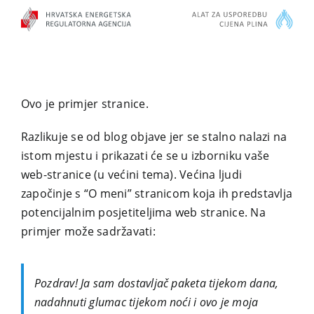
Skip
to
content
Ovo je primjer stranice.
Razlikuje se od blog objave jer se stalno nalazi na
istom mjestu i prikazati će se u izborniku vaše
web-stranice (u većini tema). Većina ljudi
započinje s “O meni” stranicom koja ih predstavlja
potencijalnim posjetiteljima web stranice. Na
primjer može sadržavati:
Pozdrav! Ja sam dostavljač paketa tijekom dana,
nadahnuti glumac tijekom noći i ovo je moja